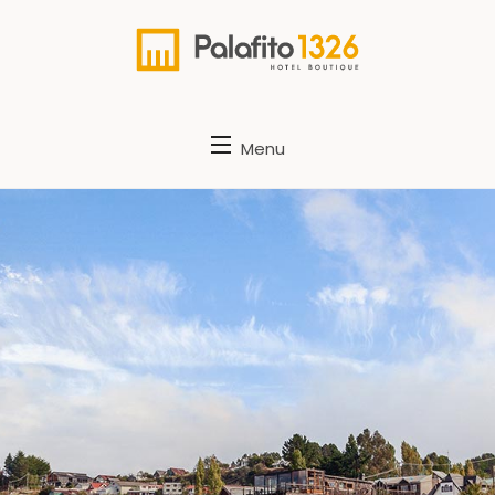
Palafito 1326
Menu