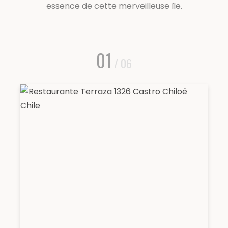
essence de cette merveilleuse île.
01
/ 06