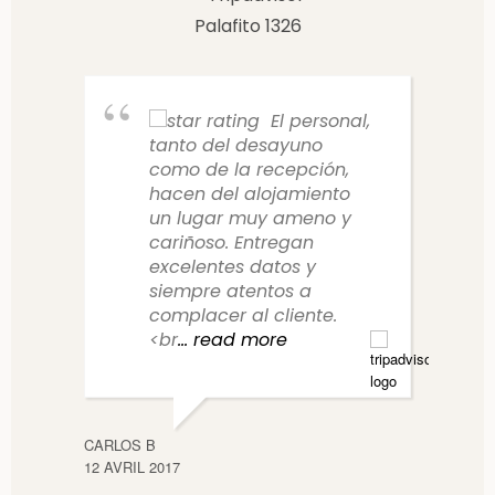
El personal,
tanto del desayuno
como de la recepción,
hacen del alojamiento
un lugar muy ameno y
cariñoso. Entregan
excelentes datos y
siempre atentos a
complacer al cliente.
<br
... read more
JORD
6 MAI 
CARLOS B
12 AVRIL 2017