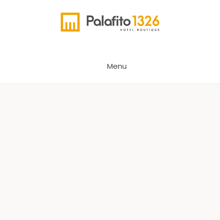
Palafito 1326
Menu