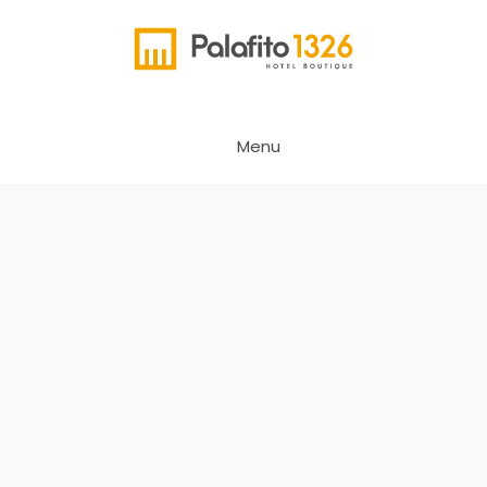
Palafito 1326
Menu