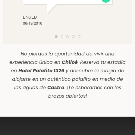
ENGED
TAMMY
06/19/2016
01/26/
No pierdas la oportunidad de vivir una
experiencia única en
Chiloé
. Reserva tu estadía
en
Hotel Palafito 1326
y descubre la magia de
alojarte en un auténtico palafito en medio de
las aguas de
Castro
. ¡Te esperamos con los
brazos abiertos!