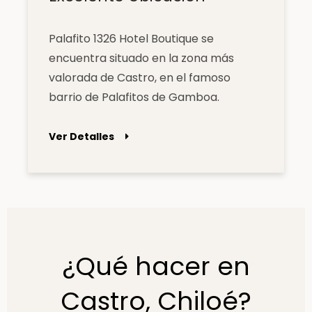
Palafito 1326 Hotel Boutique se
encuentra situado en la zona más
valorada de Castro, en el famoso
barrio de Palafitos de Gamboa.
Ver Detalles
¿Qué hacer en
Castro, Chiloé?