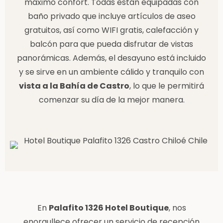
máximo confort. Todas están equipadas con
baño privado que incluye artículos de aseo
gratuitos, así como WIFI gratis, calefacción y
balcón para que pueda disfrutar de vistas
panorámicas. Además, el desayuno está incluido
y se sirve en un ambiente cálido y tranquilo con
vista a la Bahía de Castro
, lo que le permitirá
comenzar su día de la mejor manera.
En
Palafito 1326 Hotel Boutique
, nos
enorgullece ofrecer un servicio de recepción