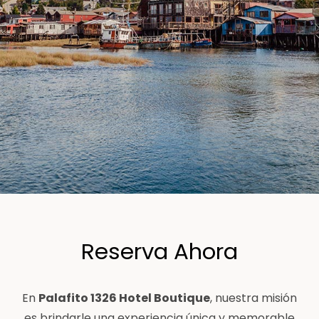
Reserva Ahora
En
Palafito 1326 Hotel Boutique
, nuestra misión
es brindarle una experiencia única y memorable