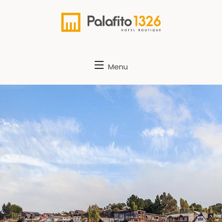
Palafito 1326
Menu