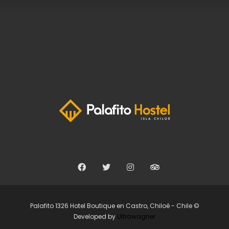
Facebook
Twitter
Instagram
Tripadvisor
Palafito 1326 Hotel Boutique en Castro, Chiloé - Chile ©
Developed by
Ultrawagner