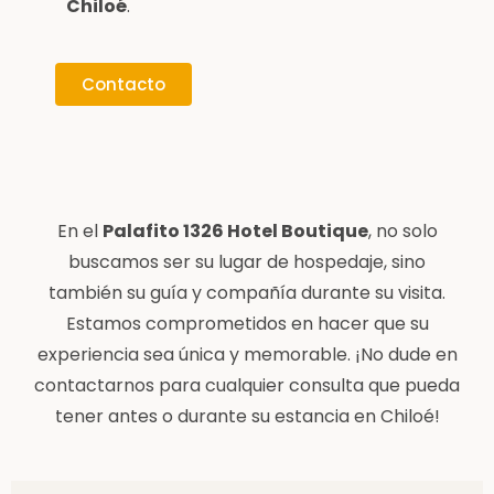
Chiloé
.
Contacto
En el
Palafito 1326 Hotel Boutique
, no solo
buscamos ser su lugar de hospedaje, sino
también su guía y compañía durante su visita.
Estamos comprometidos en hacer que su
experiencia sea única y memorable. ¡No dude en
contactarnos para cualquier consulta que pueda
tener antes o durante su estancia en Chiloé!