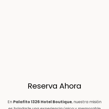
Reserva Ahora
En
Palafito 1326 Hotel Boutique
, nuestra misión
es brindarle una experiencia única y memorable