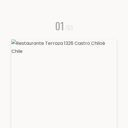
01
/01