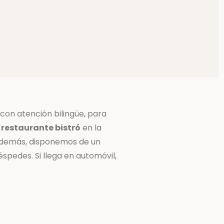
 con atención bilingüe, para
n
restaurante bistró
en la
 Además, disponemos de un
spedes. Si llega en automóvil,