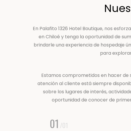
Nuest
En Palafito 1326 Hotel Boutique, nos esfor
en Chiloé y tenga la oportunidad de sumer
brindarle una experiencia de hospedaje ún
para explorar
Estamos comprometidos en hacer de su 
atención al cliente está siempre disponi
sobre los lugares de interés, activida
oportunidad de conocer de primera
01
/01