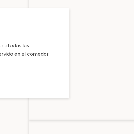
ara todas las
servido en el comedor