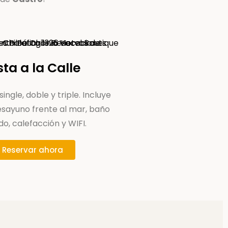
sta a la Calle
ingle, doble y triple. Incluye
esayuno frente al mar, baño
do, calefacción y WIFI.
Reservar ahora