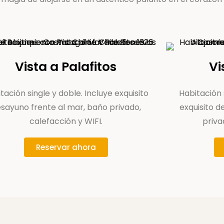
Vista a Palafitos
Vi
tación single y doble. Incluye exquisito
Habitación s
sayuno frente al mar, baño privado,
exquisito d
calefacción y WIFI.
priva
Reservar ahora