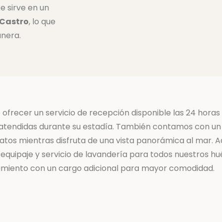
e sirve en un
 Castro
, lo que
anera.
 ofrecer un servicio de recepción disponible las 24 horas
 atendidas durante su estadía. También contamos con u
platos mientras disfruta de una vista panorámica al mar.
equipaje y servicio de lavandería para todos nuestros hué
miento con un cargo adicional para mayor comodidad.