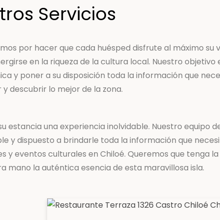
ros Servicios
zamos por hacer que cada huésped disfrute al máximo su v
girse en la riqueza de la cultura local. Nuestro objetivo 
ica y poner a su disposición toda la información que nece
 y descubrir lo mejor de la zona.
estancia una experiencia inolvidable. Nuestro equipo d
ble y dispuesto a brindarle toda la información que neces
des y eventos culturales en Chiloé. Queremos que tenga la
 mano la auténtica esencia de esta maravillosa isla.