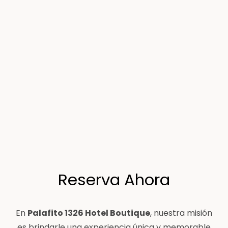
Reserva Ahora
En
Palafito 1326 Hotel Boutique
, nuestra misión
es brindarle una experiencia única y memorable