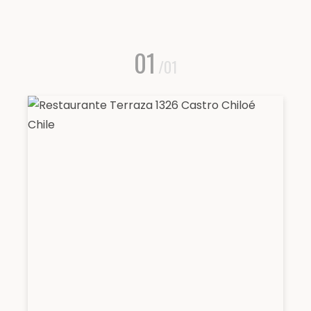
01
/01