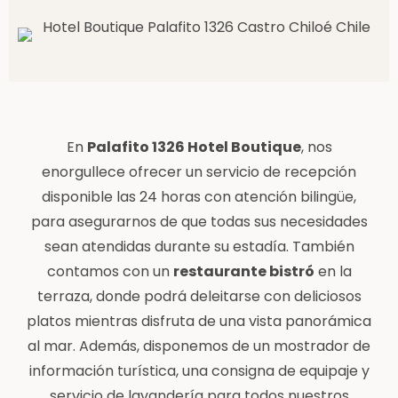
En
Palafito 1326 Hotel Boutique
, nos
enorgullece ofrecer un servicio de recepción
disponible las 24 horas con atención bilingüe,
para asegurarnos de que todas sus necesidades
sean atendidas durante su estadía. También
contamos con un
restaurante bistró
en la
terraza, donde podrá deleitarse con deliciosos
platos mientras disfruta de una vista panorámica
al mar. Además, disponemos de un mostrador de
información turística, una consigna de equipaje y
servicio de lavandería para todos nuestros