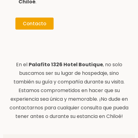
Chiloé
.
Contacto
En el
Palafito 1326 Hotel Boutique
, no solo
buscamos ser su lugar de hospedaje, sino
también su guía y compañía durante su visita.
Estamos comprometidos en hacer que su
experiencia sea única y memorable. ¡No dude en
contactarnos para cualquier consulta que pueda
tener antes o durante su estancia en Chiloé!