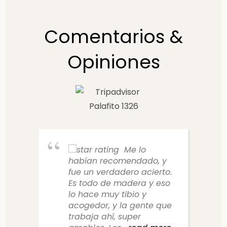
Comentarios &
Opiniones
Me lo
habían recomendado, y
fue un verdadero acierto.
Es todo de madera y eso
lo hace muy tibio y
acogedor, y la gente que
trabaja ahí, super